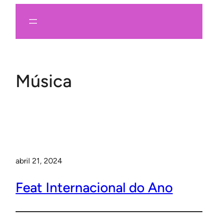
Pular
para
o
conteúdo
Música
abril 21, 2024
Feat Internacional do Ano