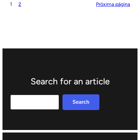
1
2
Próxima página
Search for an article
Search
Search